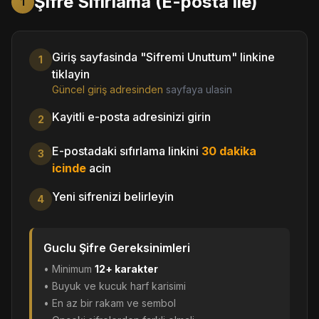
Şifre Sıfırlama (E-posta ile)
1
Giriş sayfasinda "Sifremi Unuttum" linkine
1
tiklayin
Güncel giriş adresinden
sayfaya ulasin
Kayitli e-posta adresinizi girin
2
E-postadaki sıfırlama linkini
30 dakika
3
icinde
acin
Yeni sifrenizi belirleyin
4
Guclu Şifre Gereksinimleri
• Minimum
12+ karakter
• Buyuk ve kucuk harf karisimi
• En az bir rakam ve sembol