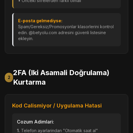
• Onceki sifrelerden farkli olmali
E-posta gelmediyse:
Spam/Gereksiz/Promosyonlar klasorlerini kontrol
edin. @betyolu.com adresini güvenli listesine
ekleyin.
2FA (Iki Asamali Doğrulama)
2
Kurtarma
Kod Calismiyor / Uygulama Hatasi
Cozum Adimlari:
1.
Telefon ayarlarindan "Otomatik saat al"