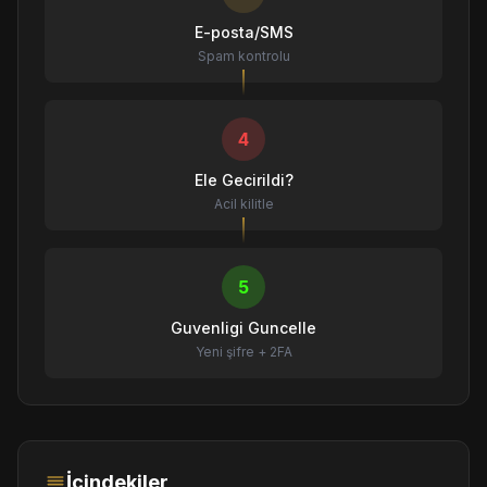
E-posta/SMS
Spam kontrolu
4
Ele Gecirildi?
Acil kilitle
5
Guvenligi Guncelle
Yeni şifre + 2FA
İçindekiler