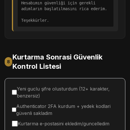
Hesabımın güvenliği için gerekli
adımların başlatılmasını rica ederim.
Teşekkürler.
Kurtarma Sonrasi Güvenlik
8
Kontrol Listesi
Yeni guclu şifre olusturdum (12+ karakter,
benzersiz)
Authenticator 2FA kurdum + yedek kodlari
güvenli sakladim
Kurtarma e-postasini ekledim/guncelledim