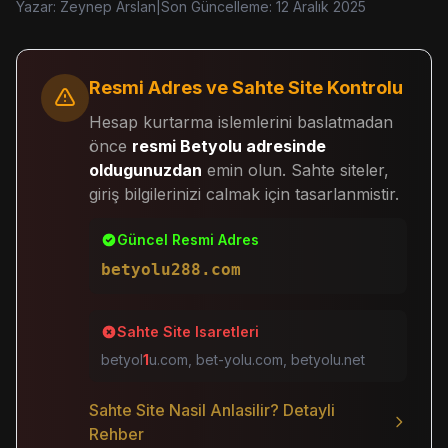
Yazar: Zeynep Arslan
|
Son Güncelleme: 12 Aralık 2025
Resmi Adres ve Sahte Site Kontrolu
Hesap kurtarma islemlerini baslatmadan
önce
resmi Betyolu adresinde
oldugunuzdan
emin olun. Sahte siteler,
giriş bilgilerinizi calmak için tasarlanmistir.
Güncel Resmi Adres
betyolu288.com
Sahte Site Isaretleri
betyol
1
u.com, bet-yolu.com, betyolu.net
Sahte Site Nasil Anlasilir? Detayli
Rehber