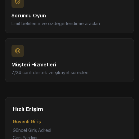
Sorumlu Oyun
Limit belirleme ve ozdegerlendirme araclari
Müşteri Hizmetleri
7/24 canlı destek ve şikayet surecleri
Hızlı Erişim
Güvenli Giriş
Güncel Giriş Adresi
Giriş Yardimi