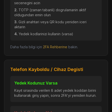
secenegini acin
2.
TOTP (zaman tabanli) dogrulamanin aktif
oldugundan emin olun
3.
Gizli anahtari veya QR kodu yeniden iceri
aktarin
4.
Yedek kodlarinizi kullanin (varsa)
Daha fazla bilgi için
2FA Rehberine
bakin.
Telefon Kayboldu / Cihaz Degisti
Yedek Kodunuz Varsa
Kayıt sirasinda verilen 8 adet yedek koddan birini
kullanarak giriş yapin, sonra 2FA'yi yeniden kurun.