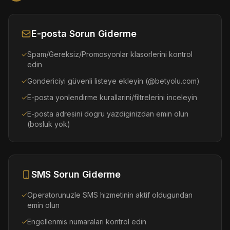
E-posta Sorun Giderme
✓
Spam/Gereksiz/Promosyonlar klasorlerini kontrol
edin
✓
Gondericiyi güvenli listeye ekleyin (@betyolu.com)
✓
E-posta yonlendirme kurallarini/filtrelerini inceleyin
✓
E-posta adresini dogru yazdiginizdan emin olun
(bosluk yok)
SMS Sorun Giderme
✓
Operatorunuzle SMS hizmetinin aktif oldugundan
emin olun
✓
Engellenmis numaralari kontrol edin