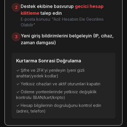
Destek ekibine basvurup
gecici hesap
2
kilitleme
talep edin
E-posta konusu: "Acil: Hesabim Ele Gecirilmis
Olabilir"
Yeni giriş bildirimlerini belgeleyin (IP, cihaz,
3
zaman damgasi)
Kurtarma Sonrasi Doğrulama
✓ Şifre ve 2FA'yi yenileyin (yeni gizli
anahtar/yedek kodlar)
✓ Yetkisiz cihazlari ve aktif oturumlari kapatin
✓ Ödeme yontemlerinde yetkisiz değişiklik
kontrolu (IBAN/kart/kripto)
✓ Hesap bilgilerinin dogruluğunu kontrol edin
(adres, telefon)