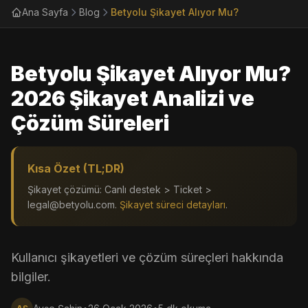
Ana Sayfa
Blog
Betyolu Şikayet Alıyor Mu?
Betyolu Şikayet Alıyor Mu?
2026 Şikayet Analizi ve
Çözüm Süreleri
Kısa Özet (TL;DR)
Şikayet çözümü: Canlı destek > Ticket >
legal@betyolu.com
.
Şikayet süreci detayları
.
Kullanıcı şikayetleri ve çözüm süreçleri hakkında
bilgiler.