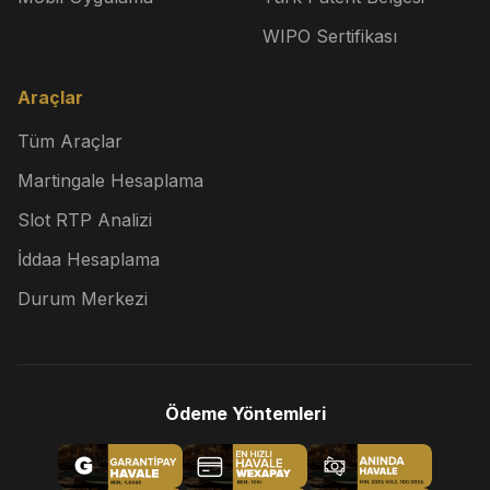
WIPO Sertifikası
Araçlar
Tüm Araçlar
Martingale Hesaplama
Slot RTP Analizi
İddaa Hesaplama
Durum Merkezi
Ödeme Yöntemleri