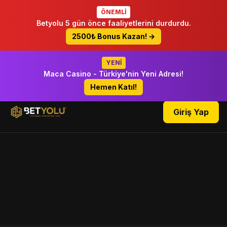
ÖNEMLİ
Betyolu 5 gün önce faaliyetlerini durdurdu.
2500₺ Bonus Kazan! →
YENİ
Maca Casino - Türkiye'nin Yeni Adresi!
AKTİF
betyolu288.com
Hemen Katıl!
Giriş Yap