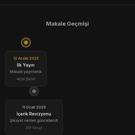
Makale Geçmişi
12 Aralık 2025
İlk Yayın
Makale yayınlandı
Ayşe Şahin
11 Ocak 2026
İçerik Revizyonu
Şikayet verileri güncellendi
Elif Yavuz