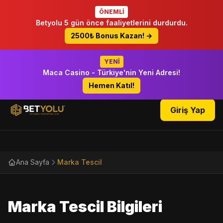
ÖNEMLİ
Betyolu 5 gün önce faaliyetlerini durdurdu.
2500₺ Bonus Kazan! →
YENİ
Maca Casino - Türkiye'nin Yeni Adresi!
AKTİF
betyolu288.com
Hemen Katıl!
Giriş Yap
Ana Sayfa
Marka Tescil
Marka Tescil Bilgileri